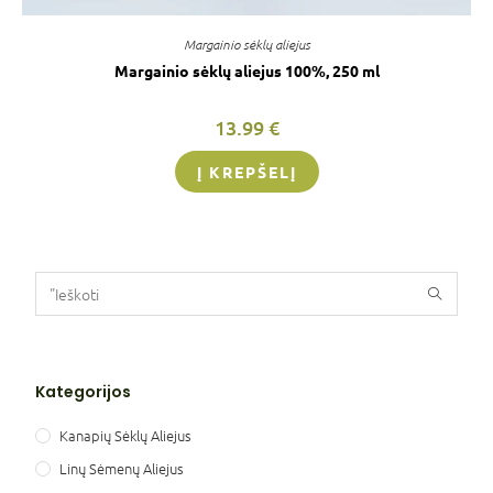
Margainio sėklų aliejus
Margainio sėklų aliejus 100%, 250 ml
13.99
€
Į KREPŠELĮ
Kategorijos
Kanapių Sėklų Aliejus
Linų Sėmenų Aliejus