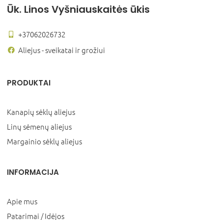
Ūk. Linos Vyšniauskaitės ūkis
+37062026732
Aliejus - sveikatai ir grožiui
PRODUKTAI
Kanapių sėklų aliejus
Linų sėmenų aliejus
Margainio sėklų aliejus
INFORMACIJA
Apie mus
Patarimai / Idėjos