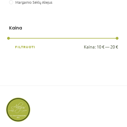
Margainio Sėklų Aliejus
Kaina
Kaina:
10 €
—
20 €
FILTRUOTI