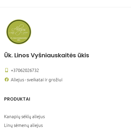
Ūk. Linos Vyšniauskaitės ūkis
+37062026732
Aliejus - sveikatai ir grožiui
PRODUKTAI
Kanapių sėklų aliejus
Linų sėmenų aliejus